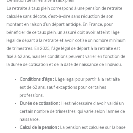
Définition de la retraite à taux plein
La retraite à taux plein correspond à une pension de retraite
calculée sans décote, c’est-à-dire sans réduction de son
montant en raison d’un départ anticipé. En France, pour
bénéficier de ce taux plein, un assuré doit avoir atteint l’âge
légal de départ à la retraite et avoir cotisé un nombre minimum
de trimestres. En 2025, l’âge légal de départ à la retraite est
fixé à 62 ans, mais les conditions peuvent varier en fonction de
la durée de cotisation et de la date de naissance de l’individu.
Conditions d’âge :
L’âge légal pour partir à la retraite
est de 62 ans, sauf exceptions pour certaines
professions.
Durée de cotisation :
Il est nécessaire d’avoir validé un
certain nombre de trimestres, qui varie selon l’année de
naissance.
Calcul de la pension :
La pension est calculée sur la base