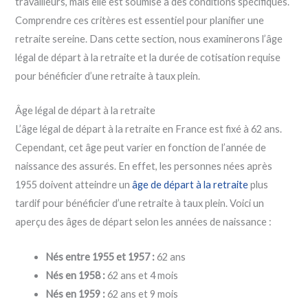
travailleurs, mais elle est soumise à des conditions spécifiques.
Comprendre ces critères est essentiel pour planifier une
retraite sereine. Dans cette section, nous examinerons l’âge
légal de départ à la retraite et la durée de cotisation requise
pour bénéficier d’une retraite à taux plein.
Âge légal de départ à la retraite
L’âge légal de départ à la retraite en France est fixé à 62 ans.
Cependant, cet âge peut varier en fonction de l’année de
naissance des assurés. En effet, les personnes nées après
1955 doivent atteindre un
âge de départ à la retraite
plus
tardif pour bénéficier d’une retraite à taux plein. Voici un
aperçu des âges de départ selon les années de naissance :
Nés entre 1955 et 1957 :
62 ans
Nés en 1958 :
62 ans et 4 mois
Nés en 1959 :
62 ans et 9 mois