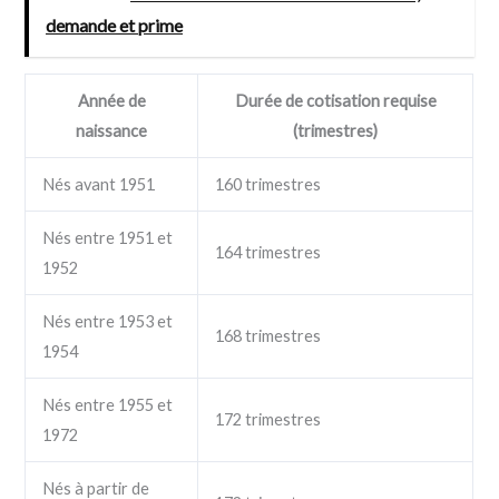
demande et prime
Année de
Durée de cotisation requise
naissance
(trimestres)
Nés avant 1951
160 trimestres
Nés entre 1951 et
164 trimestres
1952
Nés entre 1953 et
168 trimestres
1954
Nés entre 1955 et
172 trimestres
1972
Nés à partir de