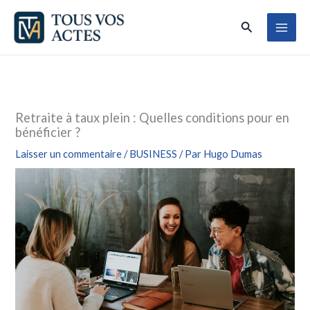
Aller
Rechercher
au
contenu
Retraite à taux plein : Quelles conditions pour en
bénéficier ?
Laisser un commentaire
/
BUSINESS
/ Par
Hugo Dumas