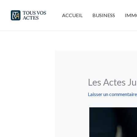
Aller
au
ACCUEIL
BUSINESS
IMMO
contenu
Les Actes Ju
Laisser un commentaire