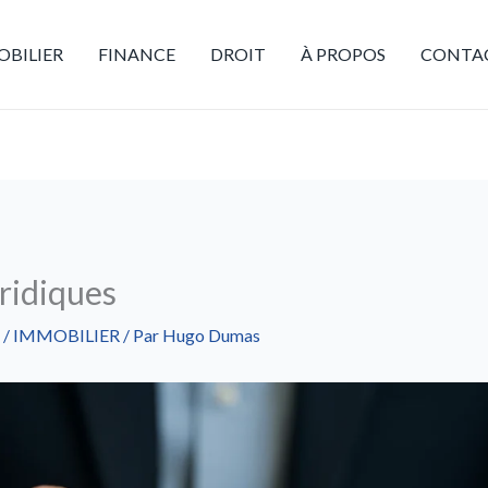
BILIER
FINANCE
DROIT
À PROPOS
CONTA
ridiques
/
IMMOBILIER
/ Par
Hugo Dumas