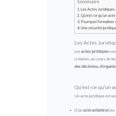
Sommaire
Les Actes Juridiques 
Qu’est-ce qu’un acte 
Pourquoi formaliser u
Une sécurité juridiqu
Les Actes Juridiq
Les
actes juridiques
sont
création, au cours de le
des décisions, d’organis
Qu’est-ce qu’un ac
Un acte juridique est u
D’un
acte unilatéral
(ex.