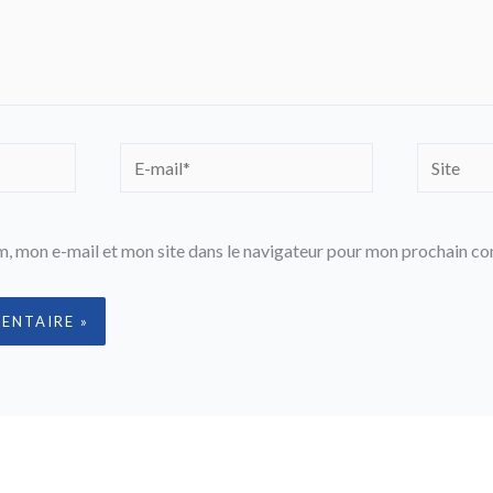
E-
Site
mail*
, mon e-mail et mon site dans le navigateur pour mon prochain c