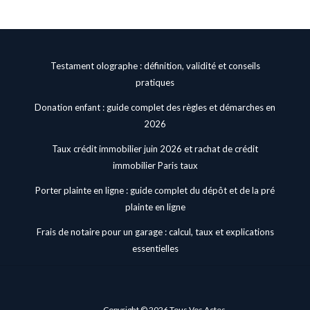
Testament olographe : définition, validité et conseils
pratiques
Donation enfant : guide complet des règles et démarches en
2026
Taux crédit immobilier juin 2026 et rachat de crédit
immobilier Paris taux
Porter plainte en ligne : guide complet du dépôt et de la pré
plainte en ligne
Frais de notaire pour un garage : calcul, taux et explications
essentielles
Copyright © 2026 Tous Vos Actes