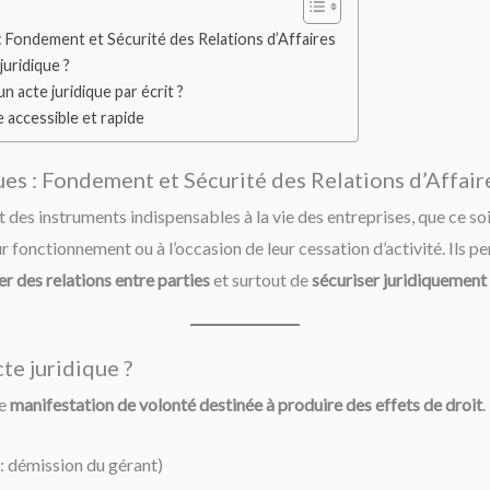
: Fondement et Sécurité des Relations d’Affaires
juridique ?
n acte juridique par écrit ?
e accessible et rapide
ues : Fondement et Sécurité des Relations d’Affair
 des instruments indispensables à la vie des entreprises, que ce s
ur fonctionnement ou à l’occasion de leur cessation d’activité. Ils 
er des relations entre parties
et surtout de
sécuriser juridiquement
te juridique ?
ne
manifestation de volonté destinée à produire des effets de droit
.
 : démission du gérant)