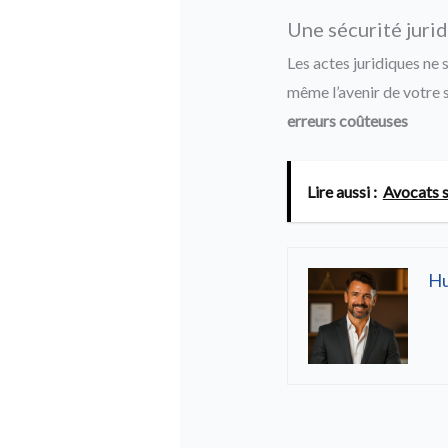
Une sécurité jurid
Les actes juridiques ne 
même l’avenir de votre s
erreurs coûteuses
Lire aussi :
Avocats sp
H