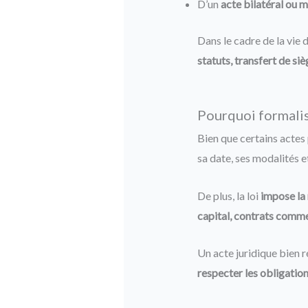
D’un
acte bilatéral ou m
Dans le cadre de la vie 
statuts, transfert de si
Pourquoi formalise
Bien que certains actes
sa date, ses modalités et
De plus, la loi
impose la 
capital, contrats comm
Un acte juridique bien
respecter les obligation