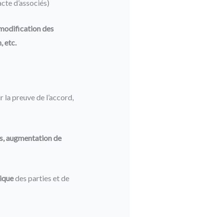
acte d’associés)
 modification des
, etc.
 la preuve de l’accord,
ts, augmentation de
dique
des parties et de