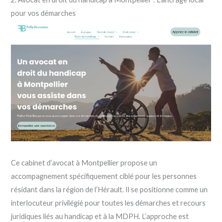
pour vos démarches
Ce cabinet d’avocat à Montpellier propose un
accompagnement spécifiquement ciblé pour les personnes
résidant dans la région de l’Hérault. Il se positionne comme un
interlocuteur privilégié pour toutes les démarches et recours
juridiques liés au handicap et à la MDPH. L’approche est