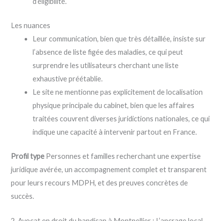
d’éligibilité.
Les nuances
Leur communication, bien que très détaillée, insiste sur
l’absence de liste figée des maladies, ce qui peut
surprendre les utilisateurs cherchant une liste
exhaustive préétablie.
Le site ne mentionne pas explicitement de localisation
physique principale du cabinet, bien que les affaires
traitées couvrent diverses juridictions nationales, ce qui
indique une capacité à intervenir partout en France.
Profil type
Personnes et familles recherchant une expertise
juridique avérée, un accompagnement complet et transparent
pour leurs recours MDPH, et des preuves concrètes de
succès.
2. Avocat en droit du handicap à Montpellier : L’ancrage local