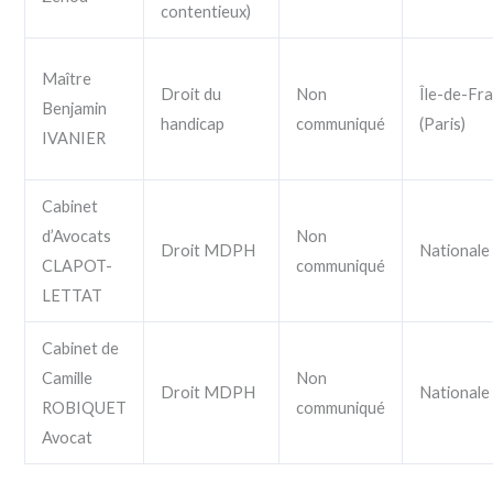
contentieux)
Maître
Droit du
Non
Île-de-Fr
Benjamin
handicap
communiqué
(Paris)
IVANIER
Cabinet
d’Avocats
Non
Droit MDPH
Nationale
CLAPOT-
communiqué
LETTAT
Cabinet de
Camille
Non
Droit MDPH
Nationale
ROBIQUET
communiqué
Avocat