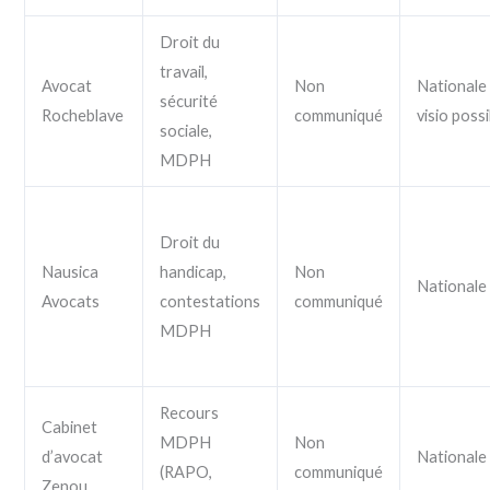
Droit du
travail,
Avocat
Non
Nationale 
sécurité
Rocheblave
communiqué
visio possi
sociale,
MDPH
Droit du
Nausica
handicap,
Non
Nationale
Avocats
contestations
communiqué
MDPH
Recours
Cabinet
MDPH
Non
d’avocat
Nationale
(RAPO,
communiqué
Zenou