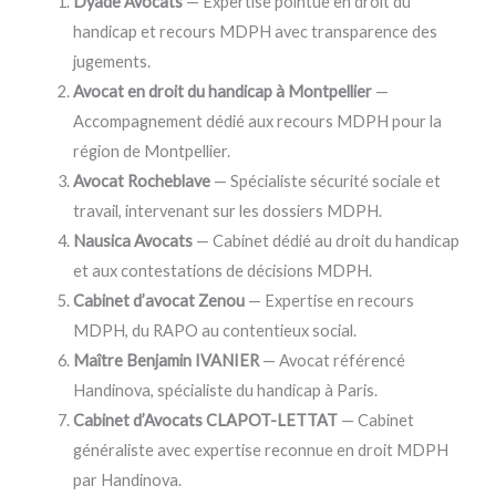
Dyade Avocats
— Expertise pointue en droit du
handicap et recours MDPH avec transparence des
jugements.
Avocat en droit du handicap à Montpellier
—
Accompagnement dédié aux recours MDPH pour la
région de Montpellier.
Avocat Rocheblave
— Spécialiste sécurité sociale et
travail, intervenant sur les dossiers MDPH.
Nausica Avocats
— Cabinet dédié au droit du handicap
et aux contestations de décisions MDPH.
Cabinet d’avocat Zenou
— Expertise en recours
MDPH, du RAPO au contentieux social.
Maître Benjamin IVANIER
— Avocat référencé
Handinova, spécialiste du handicap à Paris.
Cabinet d’Avocats CLAPOT-LETTAT
— Cabinet
généraliste avec expertise reconnue en droit MDPH
par Handinova.