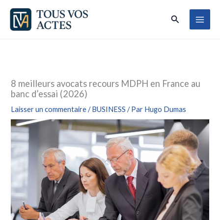
Aller
Rechercher
au
contenu
8 meilleurs avocats recours MDPH en France au
banc d’essai (2026)
Laisser un commentaire
/
BUSINESS
/ Par
Hugo Dumas