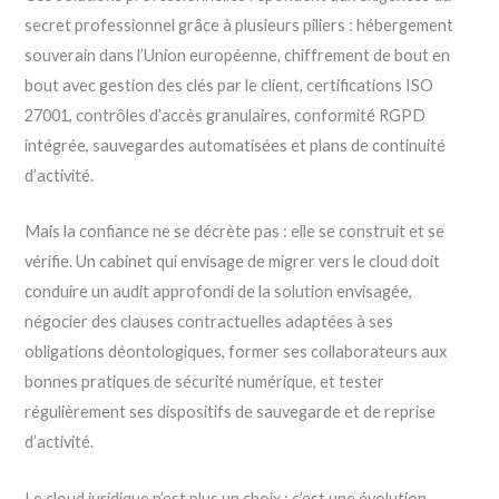
secret professionnel grâce à plusieurs piliers : hébergement
souverain dans l’Union européenne, chiffrement de bout en
bout avec gestion des clés par le client, certifications ISO
27001, contrôles d’accès granulaires, conformité RGPD
intégrée, sauvegardes automatisées et plans de continuité
d’activité.
Mais la confiance ne se décrète pas : elle se construit et se
vérifie. Un cabinet qui envisage de migrer vers le cloud doit
conduire un audit approfondi de la solution envisagée,
négocier des clauses contractuelles adaptées à ses
obligations déontologiques, former ses collaborateurs aux
bonnes pratiques de sécurité numérique, et tester
régulièrement ses dispositifs de sauvegarde et de reprise
d’activité.
Le cloud juridique n’est plus un choix : c’est une évolution