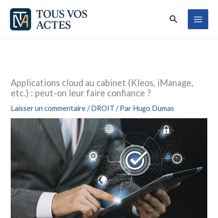
Aller
Rechercher
au
contenu
Applications cloud au cabinet (Kleos, iManage,
etc.) : peut-on leur faire confiance ?
Laisser un commentaire
/
DROIT
/ Par
Hugo Dumas