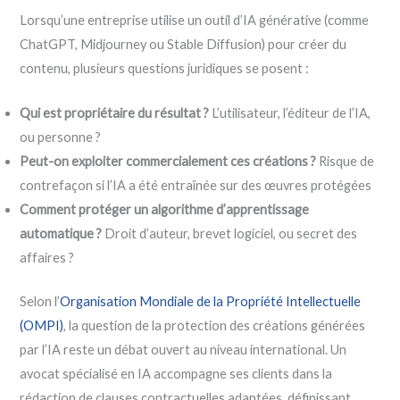
Lorsqu’une entreprise utilise un outil d’IA générative (comme
ChatGPT, Midjourney ou Stable Diffusion) pour créer du
contenu, plusieurs questions juridiques se posent :
Qui est propriétaire du résultat ?
L’utilisateur, l’éditeur de l’IA,
ou personne ?
Peut-on exploiter commercialement ces créations ?
Risque de
contrefaçon si l’IA a été entraînée sur des œuvres protégées
Comment protéger un algorithme d’apprentissage
automatique ?
Droit d’auteur, brevet logiciel, ou secret des
affaires ?
Selon l’
Organisation Mondiale de la Propriété Intellectuelle
(OMPI)
, la question de la protection des créations générées
par l’IA reste un débat ouvert au niveau international. Un
avocat spécialisé en IA accompagne ses clients dans la
rédaction de clauses contractuelles adaptées, définissant