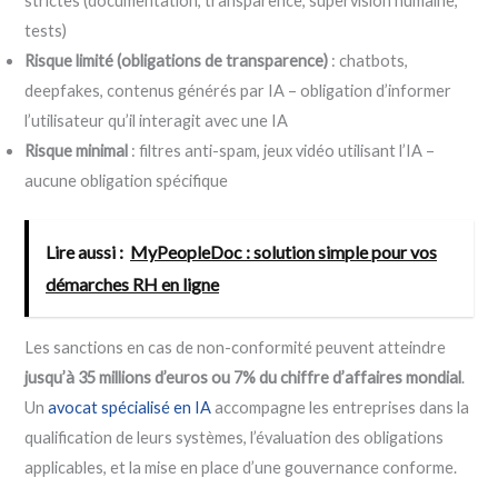
strictes (documentation, transparence, supervision humaine,
tests)
Risque limité (obligations de transparence)
: chatbots,
deepfakes, contenus générés par IA – obligation d’informer
l’utilisateur qu’il interagit avec une IA
Risque minimal
: filtres anti-spam, jeux vidéo utilisant l’IA –
aucune obligation spécifique
Lire aussi :
MyPeopleDoc : solution simple pour vos
démarches RH en ligne
Les sanctions en cas de non-conformité peuvent atteindre
jusqu’à 35 millions d’euros ou 7% du chiffre d’affaires mondial
.
Un
avocat spécialisé en IA
accompagne les entreprises dans la
qualification de leurs systèmes, l’évaluation des obligations
applicables, et la mise en place d’une gouvernance conforme.