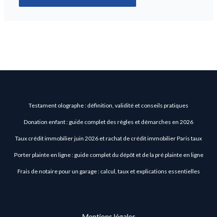
Testament olographe : définition, validité et conseils pratiques
Donation enfant : guide complet des règles et démarches en 2026
Taux crédit immobilier juin 2026 et rachat de crédit immobilier Paris taux
Porter plainte en ligne : guide complet du dépôt et de la pré plainte en ligne
Frais de notaire pour un garage : calcul, taux et explications essentielles
Mentions légales