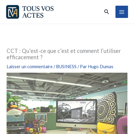
Aller
Rechercher
au
contenu
CCT : Qu’est-ce que c’est et comment l’utiliser
efficacement ?
Laisser un commentaire
/
BUSINESS
/ Par
Hugo Dumas