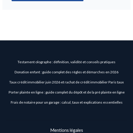
Testament olographe : définition, validité et conseils pratiques
Donation enfant : guide complet des règles et démarches en 2026
Taux crédit immobilier juin 2026 et rachat de crédit immobilier Paris taux
Porter plainte en ligne : guide complet du dépôt et de la pré plainte en ligne
Frais de notaire pour un garage : calcul, taux et explications essentielles
Mentions légales