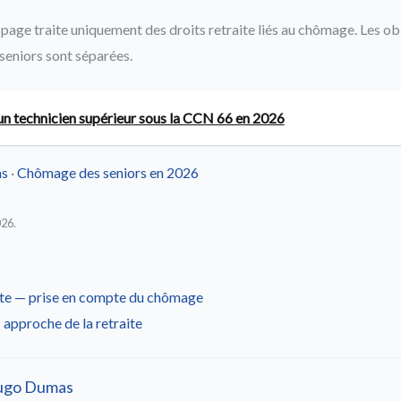
page traite uniquement des droits retraite liés au chômage. Les ob
seniors sont séparées.
’un technicien supérieur sous la CCN 66 en 2026
ns
·
Chômage des seniors en 2026
026.
ite — prise en compte du chômage
 approche de la retraite
ugo Dumas