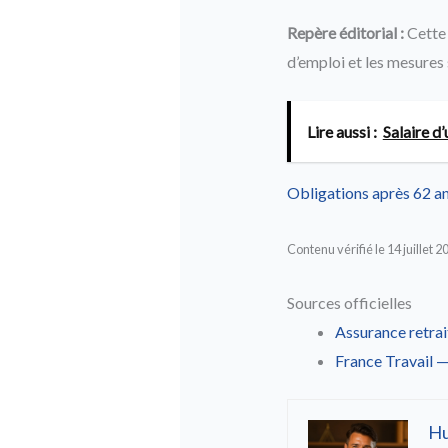
Repère éditorial :
Cette 
d’emploi et les mesures 
Lire aussi :
Salaire d
Obligations après 62 a
Contenu vérifié le 14 juillet 2
Sources officielles
Assurance retra
France Travail —
H