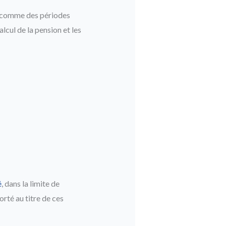
es comme des périodes
alcul de la pension et les
é
, dans la limite de
orté au titre de ces