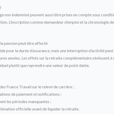
é
 non indemnisé peuvent aussi être prises en compte sous conditio
uation. L’inscription comme demandeur d’emploi et la chronologie de
la pension peut être affecté
ide pour la durée d’assurance, mais une interruption d’activité peut
ures années. Les effets sur la retraite complémentaire obéissent à d’
viduel plutôt que reprendre une valeur de point datée.
odes France Travail sur le relevé de carrière ;
ations de paiement et notifications ;
ent les périodes manquantes ;
mation officielle avant de liquider la retraite.