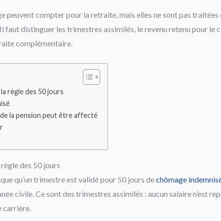
 peuvent compter pour la retraite, mais elles ne sont pas traité
 Il faut distinguer les trimestres assimilés, le revenu retenu pour le c
traite complémentaire.
a règle des 50 jours
isé
de la pension peut être affecté
r
règle des 50 jours
ique qu’un trimestre est validé pour 50 jours de
chômage indemnis
ée civile. Ce sont des trimestres assimilés : aucun salaire n’est rep
 carrière.