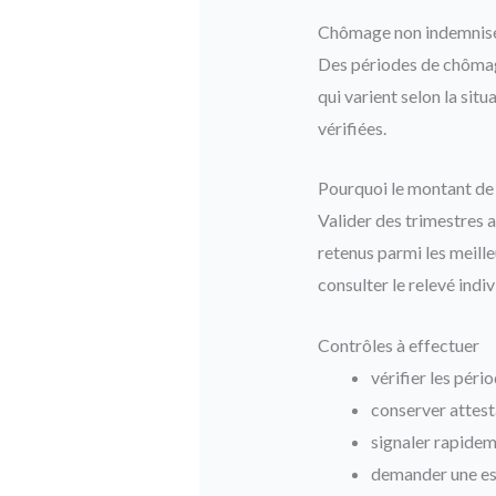
Chômage non indemnis
Des périodes de chômage
qui varient selon la sit
vérifiées.
Pourquoi le montant de 
Valider des trimestres a
retenus parmi les meille
consulter le relevé indi
Contrôles à effectuer
vérifier les péri
conserver attest
signaler rapidem
demander une esti