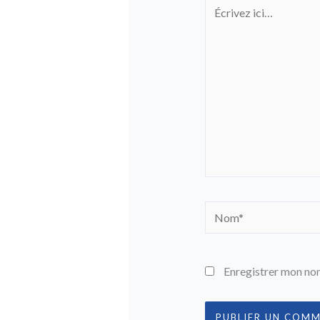
Écrivez
ici…
Nom*
Enregistrer mon nom