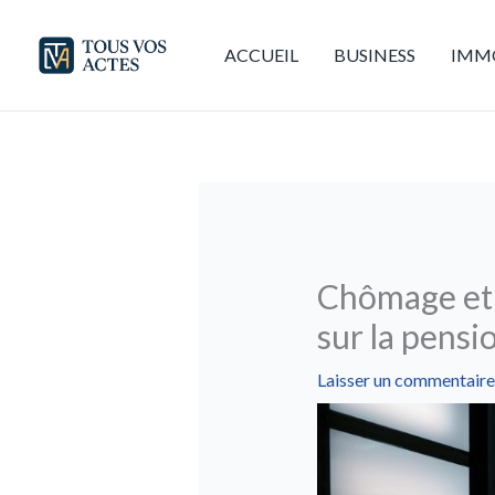
Aller
au
ACCUEIL
BUSINESS
IMMO
contenu
Chômage et r
sur la pensi
Laisser un commentaire