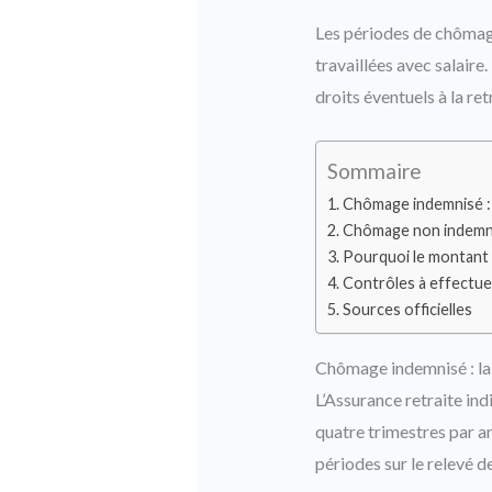
Les périodes de chômage
travaillées avec salaire.
droits éventuels à la re
Sommaire
Chômage indemnisé : l
Chômage non indemn
Pourquoi le montant 
Contrôles à effectue
Sources officielles
Chômage indemnisé : la 
L’Assurance retraite ind
quatre trimestres par ann
périodes sur le relevé de