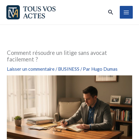
Aller
Rechercher
au
contenu
Comment résoudre un litige sans avocat
facilement ?
Laisser un commentaire
/
BUSINESS
/ Par
Hugo Dumas