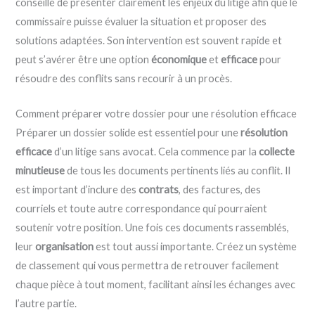
conseillé de présenter clairement les enjeux du litige afin que le
commissaire puisse évaluer la situation et proposer des
solutions adaptées. Son intervention est souvent rapide et
peut s’avérer être une option
économique
et
efficace
pour
résoudre des conflits sans recourir à un procès.
Comment préparer votre dossier pour une résolution efficace
Préparer un dossier solide est essentiel pour une
résolution
efficace
d’un litige sans avocat. Cela commence par la
collecte
minutieuse
de tous les documents pertinents liés au conflit. Il
est important d’inclure des
contrats
, des factures, des
courriels et toute autre correspondance qui pourraient
soutenir votre position. Une fois ces documents rassemblés,
leur
organisation
est tout aussi importante. Créez un système
de classement qui vous permettra de retrouver facilement
chaque pièce à tout moment, facilitant ainsi les échanges avec
l’autre partie.