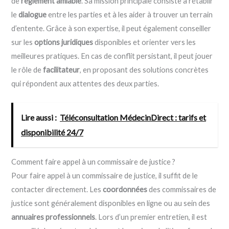
de
règlement amiable
. Sa mission principale consiste à rétablir
le
dialogue
entre les parties et à les aider à trouver un terrain
d’entente. Grâce à son expertise, il peut également conseiller
sur les
options juridiques
disponibles et orienter vers les
meilleures pratiques. En cas de conflit persistant, il peut jouer
le rôle de
facilitateur
, en proposant des solutions concrètes
qui répondent aux attentes des deux parties.
Lire aussi :
Téléconsultation MédecinDirect : tarifs et
disponibilité 24/7
Comment faire appel à un commissaire de justice ?
Pour faire appel à un commissaire de justice, il suffit de le
contacter directement. Les
coordonnées
des commissaires de
justice sont généralement disponibles en ligne ou au sein des
annuaires professionnels
. Lors d’un premier entretien, il est