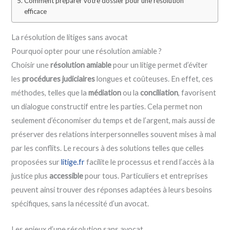
Comment préparer votre dossier pour une résolution
efficace
La résolution de litiges sans avocat
Pourquoi opter pour une résolution amiable ?
Choisir une
résolution amiable
pour un litige permet d’éviter
les
procédures judiciaires
longues et coûteuses. En effet, ces
méthodes, telles que la
médiation
ou la
conciliation
, favorisent
un dialogue constructif entre les parties. Cela permet non
seulement d’économiser du temps et de l’argent, mais aussi de
préserver des relations interpersonnelles souvent mises à mal
par les conflits. Le recours à des solutions telles que celles
proposées sur
litige.fr
facilite le processus et rend l’accès à la
justice plus
accessible
pour tous. Particuliers et entreprises
peuvent ainsi trouver des réponses adaptées à leurs besoins
spécifiques, sans la nécessité d’un avocat.
Les enjeux d’une résolution sans avocat