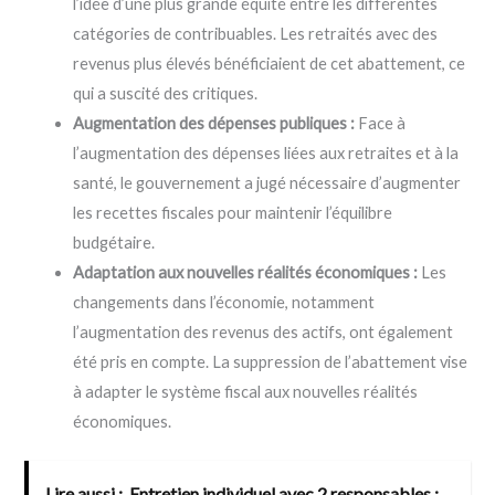
l’idée d’une plus grande équité entre les différentes
catégories de contribuables. Les retraités avec des
revenus plus élevés bénéficiaient de cet abattement, ce
qui a suscité des critiques.
Augmentation des dépenses publiques :
Face à
l’augmentation des dépenses liées aux retraites et à la
santé, le gouvernement a jugé nécessaire d’augmenter
les recettes fiscales pour maintenir l’équilibre
budgétaire.
Adaptation aux nouvelles réalités économiques :
Les
changements dans l’économie, notamment
l’augmentation des revenus des actifs, ont également
été pris en compte. La suppression de l’abattement vise
à adapter le système fiscal aux nouvelles réalités
économiques.
Lire aussi :
Entretien individuel avec 2 responsables :