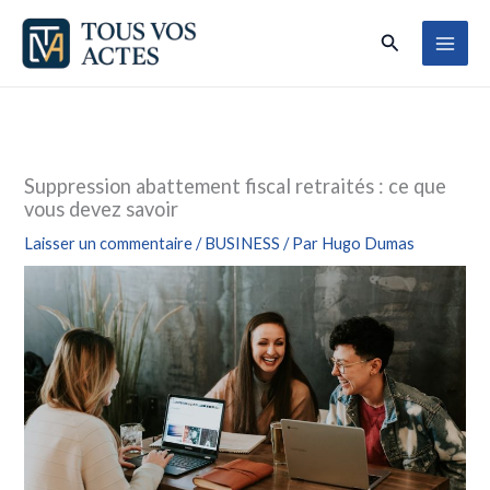
Aller
Rechercher
au
contenu
Suppression abattement fiscal retraités : ce que
vous devez savoir
Laisser un commentaire
/
BUSINESS
/ Par
Hugo Dumas