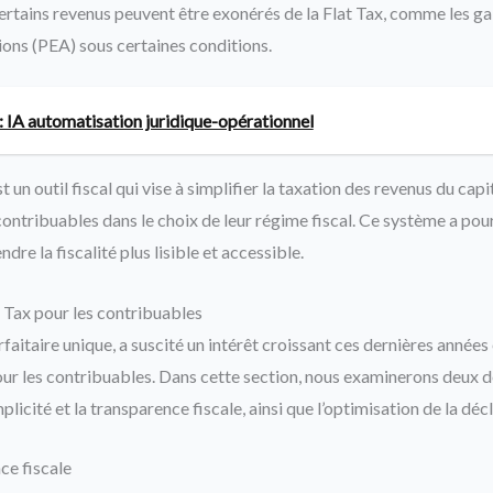
rtains revenus peuvent être exonérés de la Flat Tax, comme les gain
ions (PEA) sous certaines conditions.
 IA automatisation juridique-opérationnel
t un outil fiscal qui vise à simplifier la taxation des revenus du capi
 contribuables dans le choix de leur régime fiscal. Ce système a po
ndre la fiscalité plus lisible et accessible.
t Tax pour les contribuables
rfaitaire unique, a suscité un intérêt croissant ces dernières années
r les contribuables. Dans cette section, nous examinerons deux d
mplicité et la transparence fiscale, ainsi que l’optimisation de la dé
ce fiscale