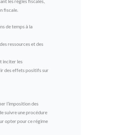
nt les règles fiscales,
n fiscale.
ns de temps à la
des ressources et des
 inciter les
r des effets positifs sur
ier l’imposition des
 de suivre une procédure
pour opter pour ce régime