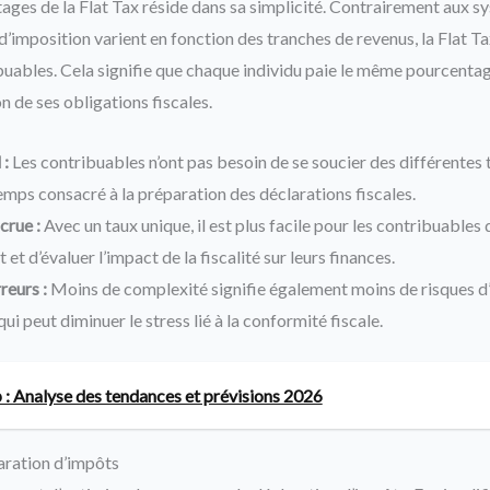
ages de la Flat Tax réside dans sa simplicité. Contrairement aux s
 d’imposition varient en fonction des tranches de revenus, la Flat T
buables. Cela signifie que chaque individu paie le même pourcentag
n de ses obligations fiscales.
 :
Les contribuables n’ont pas besoin de se soucier des différentes 
temps consacré à la préparation des déclarations fiscales.
crue :
Avec un taux unique, il est plus facile pour les contribuables 
 et d’évaluer l’impact de la fiscalité sur leurs finances.
reurs :
Moins de complexité signifie également moins de risques d’
qui peut diminuer le stress lié à la conformité fiscale.
: Analyse des tendances et prévisions 2026
aration d’impôts