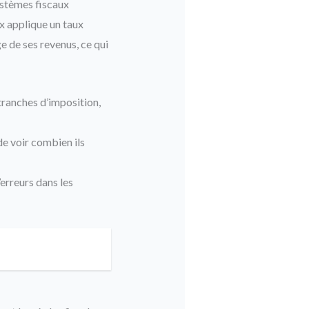
ystèmes fiscaux
ax applique un taux
e de ses revenus, ce qui
tranches d’imposition,
de voir combien ils
erreurs dans les