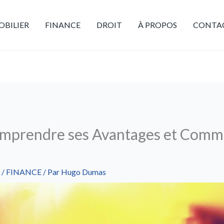
BILIER
FINANCE
DROIT
À PROPOS
CONTA
Comprendre ses Avantages et Comm
/
FINANCE
/ Par
Hugo Dumas