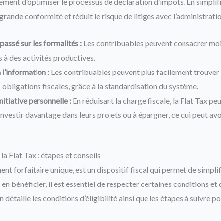
ment d’optimiser le processus de déclaration d’impôts. En simplifia
grande conformité et réduit le risque de litiges avec l’administratio
assé sur les formalités :
Les contribuables peuvent consacrer moi
 à des activités productives.
 l’information :
Les contribuables peuvent plus facilement trouver 
s obligations fiscales, grâce à la standardisation du système.
nitiative personnelle :
En réduisant la charge fiscale, la Flat Tax peut
nvestir davantage dans leurs projets ou à épargner, ce qui peut avoi
a Flat Tax : étapes et conseils
ent forfaitaire unique, est un dispositif fiscal qui permet de simplif
 en bénéficier, il est essentiel de respecter certaines conditions et
n détaille les conditions d’éligibilité ainsi que les étapes à suivre 