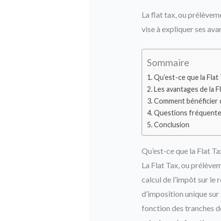
La flat tax, ou prélèvem
vise à expliquer ses ava
Sommaire
Qu’est-ce que la Flat
Les avantages de la F
Comment bénéficier de
Questions fréquent
Conclusion
Qu’est-ce que la Flat T
La Flat Tax, ou prélèvem
calcul de l’impôt sur le
d’imposition unique sur 
fonction des tranches de