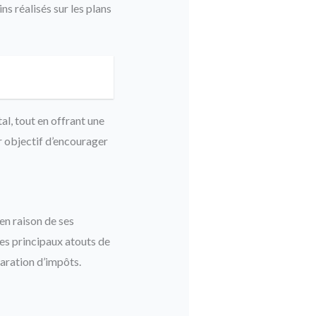
s réalisés sur les plans
tal, tout en offrant une
ur objectif d’encourager
 en raison de ses
es principaux atouts de
claration d’impôts.