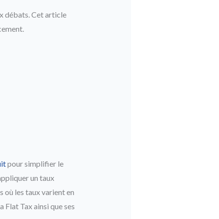
x débats. Cet article
acement.
it
pour simplifier le
appliquer un taux
s où les taux varient en
a Flat Tax ainsi que ses