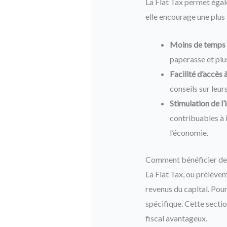
La Flat Tax permet égale
elle encourage une plus 
Moins de temps p
paperasse et plus
Facilité d’accès à
conseils sur leur
Stimulation de l’i
contribuables à i
l’économie.
Comment bénéficier de l
La Flat Tax, ou prélèvem
revenus du capital. Pour
spécifique. Cette sectio
fiscal avantageux.