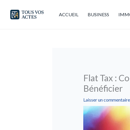
Aller
au
ACCUEIL
BUSINESS
IMMO
contenu
Flat Tax : 
Bénéficier
Laisser un commentaire