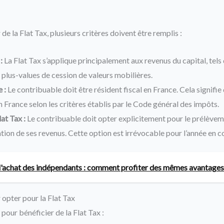
de la Flat Tax, plusieurs critères doivent être remplis :
:
La Flat Tax s’applique principalement aux revenus du capital, tels q
 plus-values de cession de valeurs mobilières.
 :
Le contribuable doit être résident fiscal en France. Cela signifie q
n France selon les critères établis par le Code général des impôts.
at Tax :
Le contribuable doit opter explicitement pour le prélèveme
ation de ses revenus. Cette option est irrévocable pour l’année en c
'achat des indépendants : comment profiter des mêmes avantages q
 opter pour la Flat Tax
 pour bénéficier de la Flat Tax :