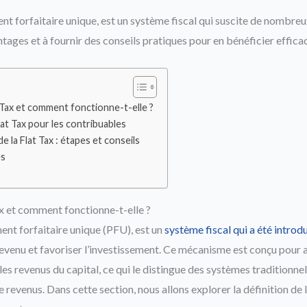
ent forfaitaire unique, est un système fiscal qui suscite de nombreu
ntages et à fournir des conseils pratiques pour en bénéficier effic
 Tax et comment fonctionne-t-elle ?
lat Tax pour les contribuables
 la Flat Tax : étapes et conseils
es
ax et comment fonctionne-t-elle ?
ent forfaitaire unique (PFU), est un
système fiscal qui a été introdu
 revenu et favoriser l’investissement. Ce mécanisme est conçu pour 
les revenus du capital, ce qui le distingue des systèmes traditionnel
 revenus. Dans cette section, nous allons explorer la définition de l