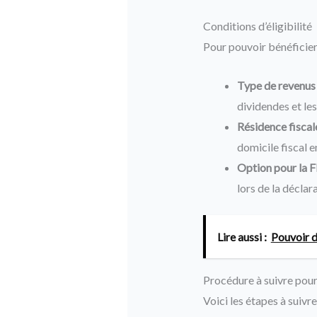
Conditions d’éligibilité
Pour pouvoir bénéficier 
Type de revenus 
dividendes et les
Résidence fiscale
domicile fiscal e
Option pour la Fl
lors de la déclar
Lire aussi :
Pouvoir d
Procédure à suivre pour
Voici les étapes à suivre