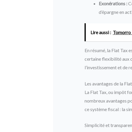
Exonérations :
Ce
d’épargne en act
Lire aussi :
Tomorro :
En résumé, la Flat Tax es
certaine flexibilité aux
l’investissement et de re
Les avantages de la Fla
La Flat Tax, ou impôt fo
nombreux avantages pou
ce système fiscal : la si
Simplicité et transparen