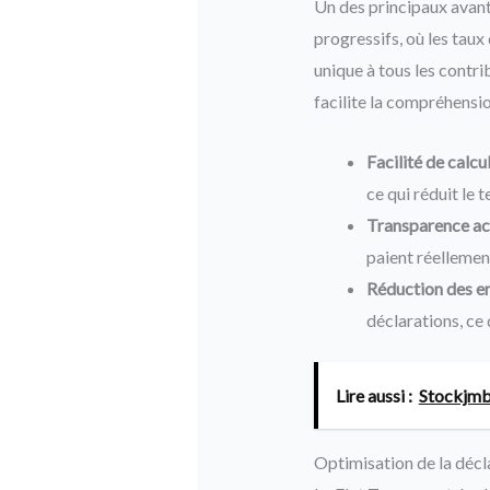
Un des principaux avant
progressifs, où les taux
unique à tous les contri
facilite la compréhensio
Facilité de calcul
ce qui réduit le 
Transparence ac
paient réellement
Réduction des er
déclarations, ce 
Lire aussi :
Stockjmb 
Optimisation de la décl