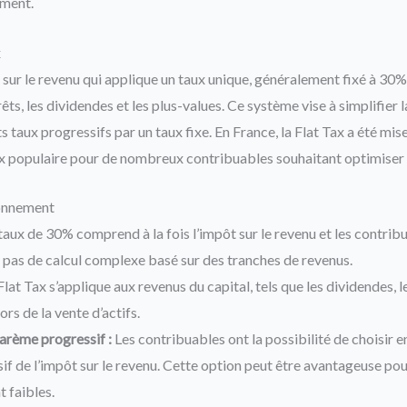
ement.
x
 sur le revenu qui applique un taux unique, généralement fixé à 30%,
rêts, les dividendes et les plus-values. Ce système vise à simplifier la
s taux progressifs par un taux fixe. En France, la Flat Tax a été mis
ix populaire pour de nombreux contribuables souhaitant optimiser le
ionnement
taux de 30% comprend à la fois l’impôt sur le revenu et les contribu
y a pas de calcul complexe basé sur des tranches de revenus.
lat Tax s’applique aux revenus du capital, tels que les dividendes, le
ors de la vente d’actifs.
arème progressif :
Les contribuables ont la possibilité de choisir en
f de l’impôt sur le revenu. Cette option peut être avantageuse pou
 faibles.