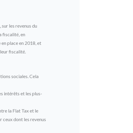
 sur les revenus du
 fiscalité, en
e en place en 2018, et
ur fiscalité.
tions sociales. Cela
s intérêts et les plus-
tre la Flat Tax et le
r ceux dont les revenus