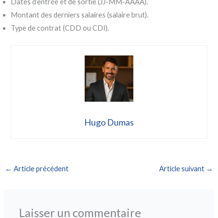
Dates d’entrée et de sortie (JJ-MM-AAAA).
Montant des derniers salaires (salaire brut).
Type de contrat (CDD ou CDI).
Hugo Dumas
←
Article précédent
Article suivant
→
Laisser un commentaire