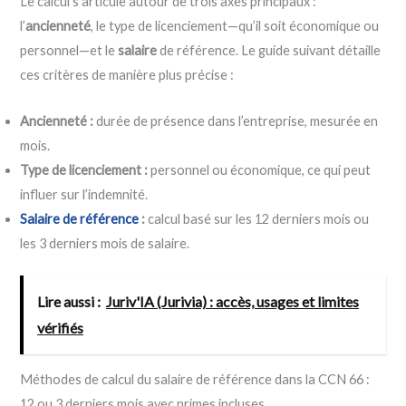
Le calcul s’articule autour de trois axes principaux :
l’
ancienneté
, le type de licenciement—qu’il soit économique ou
personnel—et le
salaire
de référence. Le guide suivant détaille
ces critères de manière plus précise :
Ancienneté :
durée de présence dans l’entreprise, mesurée en
mois.
Type de licenciement :
personnel ou économique, ce qui peut
influer sur l’indemnité.
Salaire de référence
:
calcul basé sur les 12 derniers mois ou
les 3 derniers mois de salaire.
Lire aussi :
Juriv'IA (Jurivia) : accès, usages et limites
vérifiés
Méthodes de calcul du salaire de référence dans la CCN 66 :
12 ou 3 derniers mois avec primes incluses