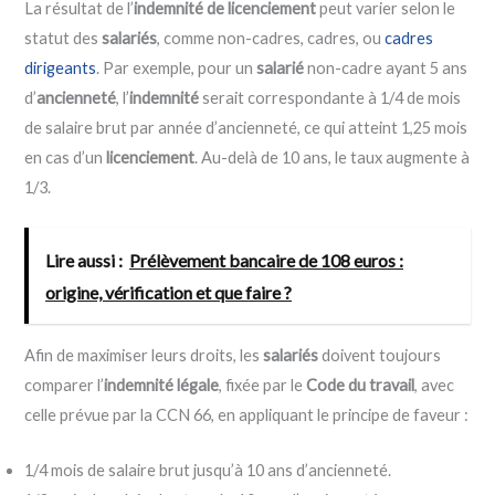
La résultat de l’
indemnité de licenciement
peut varier selon le
statut des
salariés
, comme non-cadres, cadres, ou
cadres
dirigeants
. Par exemple, pour un
salarié
non-cadre ayant 5 ans
d’
ancienneté
, l’
indemnité
serait correspondante à 1/4 de mois
de salaire brut par année d’ancienneté, ce qui atteint 1,25 mois
en cas d’un
licenciement
. Au-delà de 10 ans, le taux augmente à
1/3.
Lire aussi :
Prélèvement bancaire de 108 euros :
origine, vérification et que faire ?
Afin de maximiser leurs droits, les
salariés
doivent toujours
comparer l’
indemnité légale
, fixée par le
Code du travail
, avec
celle prévue par la CCN 66, en appliquant le principe de faveur :
1/4 mois de salaire brut jusqu’à 10 ans d’ancienneté.