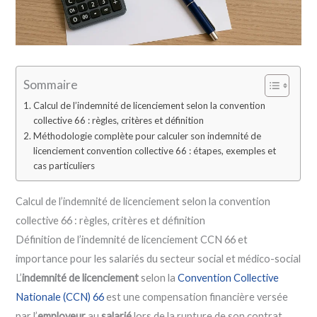
Sommaire
Calcul de l’indemnité de licenciement selon la convention
collective 66 : règles, critères et définition
Méthodologie complète pour calculer son indemnité de
licenciement convention collective 66 : étapes, exemples et
cas particuliers
Calcul de l’indemnité de licenciement selon la convention
collective 66 : règles, critères et définition
Définition de l’indemnité de licenciement CCN 66 et
importance pour les salariés du secteur social et médico-social
L’
indemnité de licenciement
selon la
Convention Collective
Nationale (CCN) 66
est une compensation financière versée
par l’
employeur
au
salarié
lors de la rupture de son contrat,