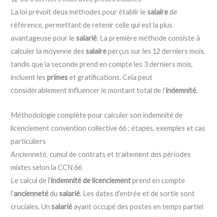
La loi prévoit deux méthodes pour établir le
salaire
de
référence, permettant de retenir celle qui est la plus
avantageuse pour le
salarié
. La première méthode consiste à
calculer la moyenne des
salaire
perçus sur les 12 derniers mois,
tandis que la seconde prend en compte les 3 derniers mois,
incluent les
primes
et gratifications. Cela peut
considérablement influencer le montant total de l’
indemnité
.
Méthodologie complète pour calculer son indemnité de
licenciement convention collective 66 : étapes, exemples et cas
particuliers
Ancienneté, cumul de contrats et traitement des périodes
mixtes selon la CCN 66
Le calcul de l’
indemnité de licenciement
prend en compte
l’
ancienneté
du
salarié
. Les dates d’entrée et de sortie sont
cruciales. Un
salarié
ayant occupé des postes en temps partiel