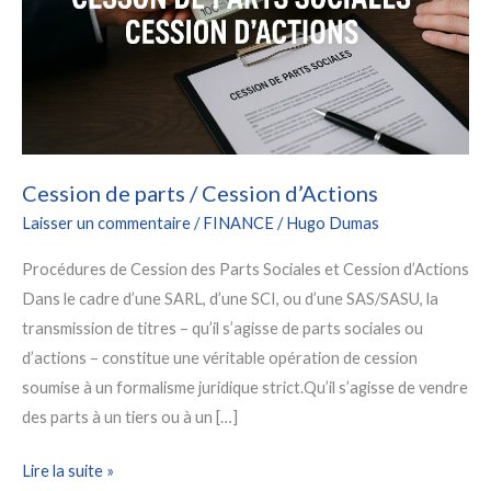
Cession de parts / Cession d’Actions
Laisser un commentaire
/
FINANCE
/
Hugo Dumas
Procédures de Cession des Parts Sociales et Cession d’Actions
Dans le cadre d’une SARL, d’une SCI, ou d’une SAS/SASU, la
transmission de titres – qu’il s’agisse de parts sociales ou
d’actions – constitue une véritable opération de cession
soumise à un formalisme juridique strict.Qu’il s’agisse de vendre
des parts à un tiers ou à un […]
Cession
Lire la suite »