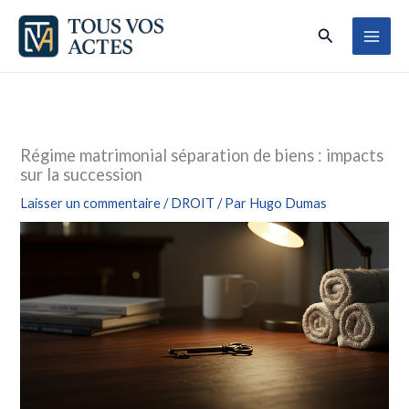
Aller
Rechercher
au
contenu
Régime matrimonial séparation de biens : impacts
sur la succession
Laisser un commentaire
/
DROIT
/ Par
Hugo Dumas