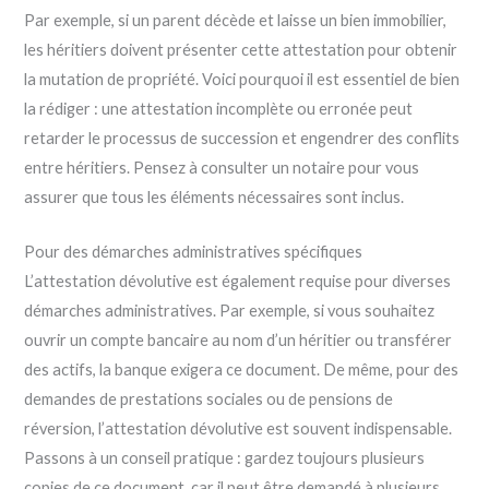
Par exemple, si un parent décède et laisse un bien immobilier,
les héritiers doivent présenter cette attestation pour obtenir
la mutation de propriété. Voici pourquoi il est essentiel de bien
la rédiger : une attestation incomplète ou erronée peut
retarder le processus de succession et engendrer des conflits
entre héritiers. Pensez à consulter un notaire pour vous
assurer que tous les éléments nécessaires sont inclus.
Pour des démarches administratives spécifiques
L’attestation dévolutive est également requise pour diverses
démarches administratives. Par exemple, si vous souhaitez
ouvrir un compte bancaire au nom d’un héritier ou transférer
des actifs, la banque exigera ce document. De même, pour des
demandes de prestations sociales ou de pensions de
réversion, l’attestation dévolutive est souvent indispensable.
Passons à un conseil pratique : gardez toujours plusieurs
copies de ce document, car il peut être demandé à plusieurs