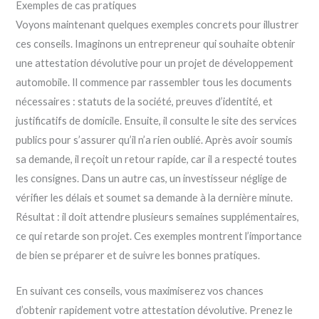
Exemples de cas pratiques
Voyons maintenant quelques exemples concrets pour illustrer
ces conseils. Imaginons un entrepreneur qui souhaite obtenir
une attestation dévolutive pour un projet de développement
automobile. Il commence par rassembler tous les documents
nécessaires : statuts de la société, preuves d’identité, et
justificatifs de domicile. Ensuite, il consulte le site des services
publics pour s’assurer qu’il n’a rien oublié. Après avoir soumis
sa demande, il reçoit un retour rapide, car il a respecté toutes
les consignes. Dans un autre cas, un investisseur néglige de
vérifier les délais et soumet sa demande à la dernière minute.
Résultat : il doit attendre plusieurs semaines supplémentaires,
ce qui retarde son projet. Ces exemples montrent l’importance
de bien se préparer et de suivre les bonnes pratiques.
En suivant ces conseils, vous maximiserez vos chances
d’obtenir rapidement votre attestation dévolutive. Prenez le