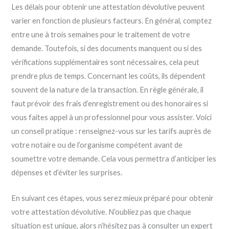
Les délais pour obtenir une attestation dévolutive peuvent
varier en fonction de plusieurs facteurs. En général, comptez
entre une à trois semaines pour le traitement de votre
demande. Toutefois, si des documents manquent ou si des
vérifications supplémentaires sont nécessaires, cela peut
prendre plus de temps. Concernant les coûts, ils dépendent
souvent de la nature de la transaction. En règle générale, il
faut prévoir des frais d’enregistrement ou des honoraires si
vous faites appel à un professionnel pour vous assister. Voici
un conseil pratique : renseignez-vous sur les tarifs auprès de
votre notaire ou de l’organisme compétent avant de
soumettre votre demande. Cela vous permettra d’anticiper les
dépenses et d’éviter les surprises.
En suivant ces étapes, vous serez mieux préparé pour obtenir
votre attestation dévolutive. N’oubliez pas que chaque
situation est unique, alors n’hésitez pas à consulter un expert