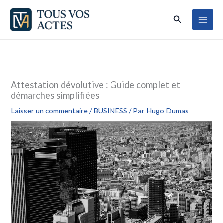
Aller
Rechercher
au
contenu
Attestation dévolutive : Guide complet et
démarches simplifiées
Laisser un commentaire
/
BUSINESS
/ Par
Hugo Dumas