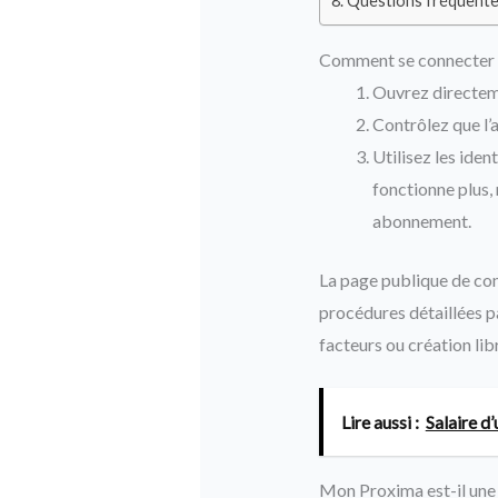
Questions fréquente
Comment se connecter 
Ouvrez directe
Contrôlez que l
Utilisez les iden
fonctionne plus,
abonnement.
La page publique de conn
procédures détaillées p
facteurs ou création lib
Lire aussi :
Salaire d
Mon Proxima est-il une 