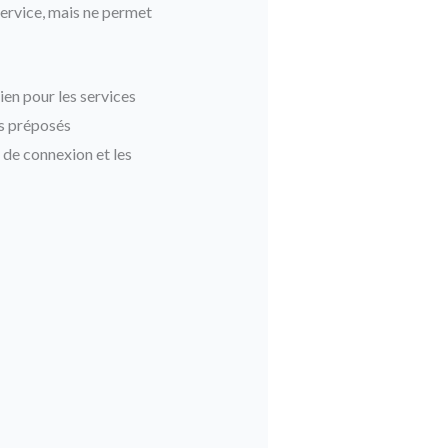
 service, mais ne permet
ien pour les services
es préposés
e de connexion et les