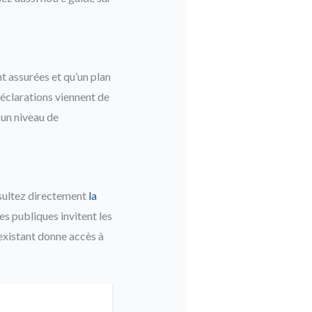
t assurées et qu’un plan
déclarations viennent de
u un niveau de
nsultez directement
la
es publiques invitent les
xistant donne accès à