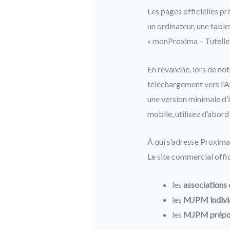
Les pages officielles 
un ordinateur, une tabl
« monProxima – Tutelle 
En revanche, lors de not
téléchargement vers l’A
une version minimale d’
mobile, utilisez d’abord
À qui s’adresse Proxima
Le site commercial offici
les
associations 
les
MJPM indivi
les
MJPM prépos