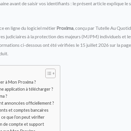
ine avant de saisir vos identifiants : le présent article explique le
e en ligne du logiciel métier
Proxima
, conçu par Tutelle Au Quotid
res judiciaires à la protection des majeurs (MJPM) individuels et l
ormations ci-dessous ont été vérifiées le 15 juillet 2026 sur la pag
duit.
er à Mon Proxima ?
e application à télécharger ?
ma ?
nt annoncées officiellement ?
ents et comptes bancaires
ce que l’on peut vérifier
n de compte et support