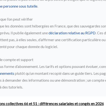
ne personne sous tutelle
.
que l’on peut vérifier
 que les données sont hébergées en France, que des sauvegardes son
t prévu. Il publie également une
déclaration relative au RGPD
. Ces 
ettent pas, à elles seules, d’affirmer une certification particulière o
nté pour chaque donnée du logiciel.
de compte et support
s forme d’abonnement. Les tarifs et options pouvant évoluer, co
onnements
plutôt qu’un montant recopié dans un guide tiers. Les pag
s à demander des informations ou une démonstration ; un compte e
 des tutoriels.
ns collectives 66 et 51 : différences salariales et congés en 2026