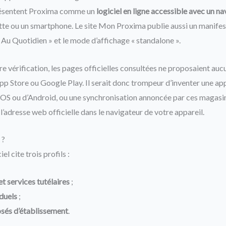
présentent Proxima comme un
logiciel en ligne accessible avec un na
ette ou un smartphone. Le site Mon Proxima publie aussi un manife
Au Quotidien » et le mode d’affichage « standalone ».
re vérification, les pages officielles consultées ne proposaient aucu
pp Store ou Google Play. Il serait donc trompeur d’inventer une app
iOS ou d’Android, ou une synchronisation annoncée par ces magasin
 l’adresse web officielle dans le navigateur de votre appareil.
 ?
el cite trois profils :
et services tutélaires
;
duels
;
és d’établissement
.