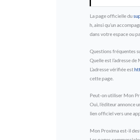
La page officielle du
sup
h, ainsi qu’un accompagn
dans votre espace ou par
Questions fréquentes 
Quelle est l’adresse de
L’adresse vérifiée est
ht
cette page.
Peut-on utiliser Mon P
Oui, l’éditeur annonce 
lien officiel vers une a
Mon Proxima est-il dest
Les pages commerciales 