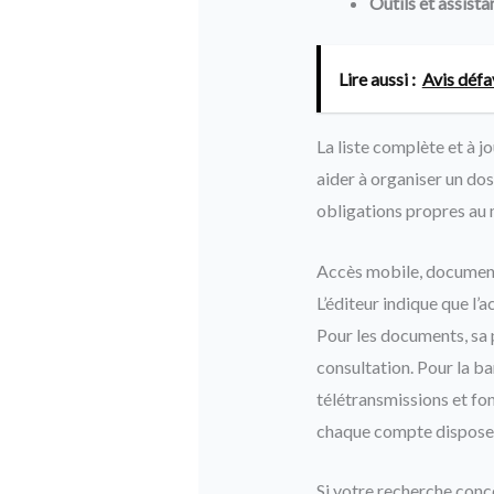
Outils et assista
Lire aussi :
Avis défa
La liste complète et à j
aider à organiser un doss
obligations propres au 
Accès mobile, documen
L’éditeur indique que l
Pour les documents, sa 
consultation. Pour la b
télétransmissions et fo
chaque compte dispose
Si votre recherche conce