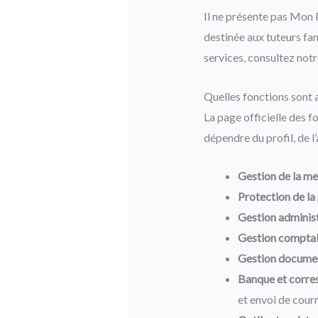
Il ne présente pas Mon
destinée aux tuteurs fam
services, consultez not
Quelles fonctions sont 
La page officielle des f
dépendre du profil, de 
Gestion de la me
Protection de la
Gestion administ
Gestion comptab
Gestion documen
Banque et corre
et envoi de courr