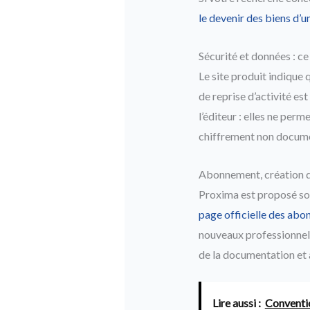
le devenir des biens d’u
Sécurité et données : ce 
Le site produit indique
de reprise d’activité es
l’éditeur : elles ne perm
chiffrement non docume
Abonnement, création 
Proxima est proposé sou
page officielle des ab
nouveaux professionnel
de la documentation et à
Lire aussi :
Conventio